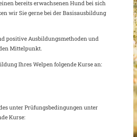
einen bereits erwachsenen Hund bei sich
en wir Sie gerne bei der Basisausbildung
 und positive Ausbildungsmethoden und
en Mittelpunkt.
bildung Ihres Welpen folgende Kurse an:
ndes unter Prüfungsbedingungen unter
nde Kurse: