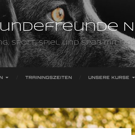
Hundefreunde Nü
ng, Sport, Spiel und Spaß mit u
N
TRAININGSZEITEN
UNSERE KURSE