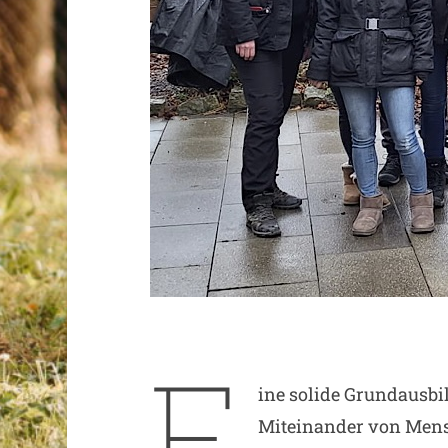
E
ine solide Grundausbil
Miteinander von Mens