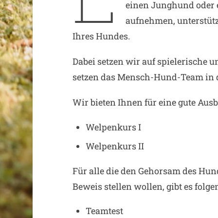
einen Junghund oder 
aufnehmen, unterstütz
Ihres Hundes.
Dabei setzen wir auf spielerische
setzen das Mensch-Hund-Team in d
Wir bieten Ihnen für eine gute Aus
Welpenkurs I
Welpenkurs II
Für alle die den Gehorsam des Hu
Beweis stellen wollen, gibt es folge
Teamtest