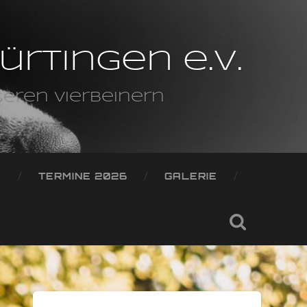
rtingen e.V.
nseren Vierbeinern
TERMINE 2026
GALERIE