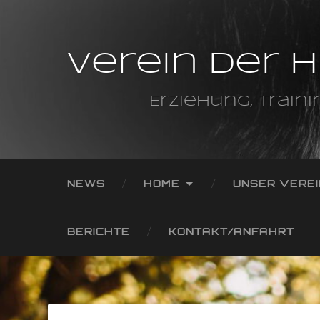
Verein der 
Erziehung, Traini
NEWS
HOME
UNSER VEREI
BERICHTE
KONTAKT/ANFAHRT