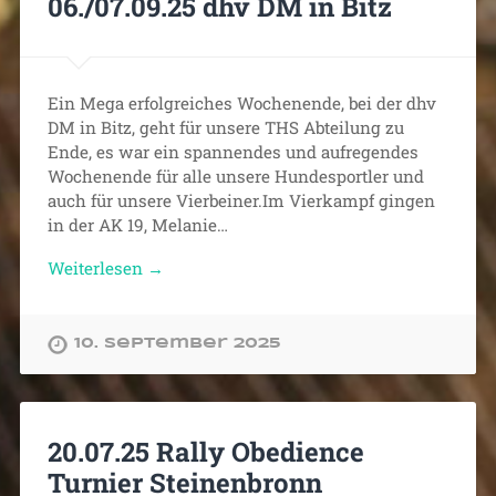
06./07.09.25 dhv DM in Bitz
Ein Mega erfolgreiches Wochenende, bei der dhv
DM in Bitz, geht für unsere THS Abteilung zu
Ende, es war ein spannendes und aufregendes
Wochenende für alle unsere Hundesportler und
auch für unsere Vierbeiner.Im Vierkampf gingen
in der AK 19, Melanie…
Weiterlesen →
10. September 2025
20.07.25 Rally Obedience
Turnier Steinenbronn