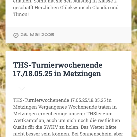
erlaufen. Somit hat sie den Aufstieg in Klasse 2
geschafft.Herzlichen Glückwunsch Claudia und
Timon!
26. Mai 2025
THS-Turnierwochenende
17./18.05.25 in Metzingen
THS-Turnierwochenende 17.05.25/18.05.25 in
Metzingen Vergangenes Wochenende traten in
Metzingen erneut einige unserer THSler zum
Wettkampf an, auch um sich noch die restlichen
Qualis für die SWHV zu holen. Das Wetter hätte
nicht besser sein können. Bei Sonnenschein, aber