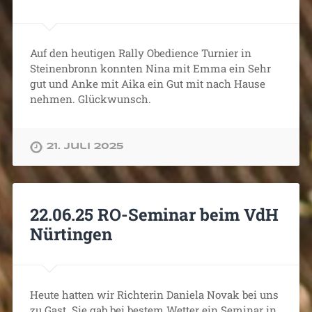
Auf den heutigen Rally Obedience Turnier in
Steinenbronn konnten Nina mit Emma ein Sehr
gut und Anke mit Aika ein Gut mit nach Hause
nehmen. Glückwunsch.
21. Juli 2025
22.06.25 RO-Seminar beim VdH
Nürtingen
Heute hatten wir Richterin Daniela Novak bei uns
zu Gast. Sie gab bei bestem Wetter ein Seminar in