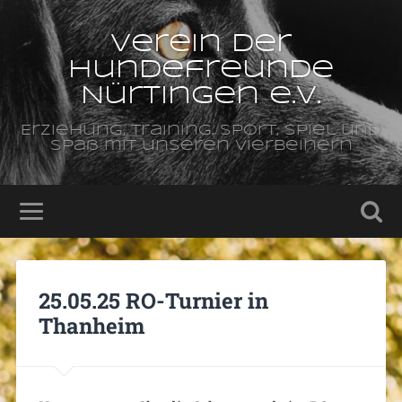
Verein der
Hundefreunde
Nürtingen e.V.
Erziehung, Training, Sport, Spiel und
Spaß mit unseren Vierbeinern
25.05.25 RO-Turnier in
Thanheim